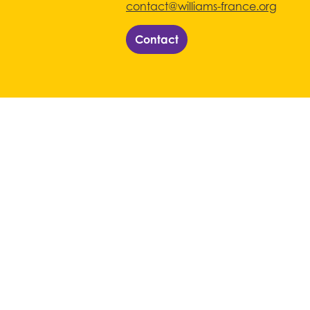
contact@williams-france.org
Contact