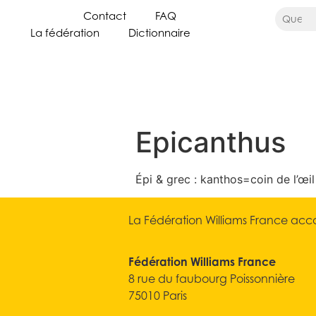
Contact
FAQ
La fédération
Dictionnaire
Epicanthus
Épi & grec : kanthos=coin de l’œil 
La Fédération Williams France acco
Fédération Williams France
8 rue du faubourg Poissonnière
75010 Paris