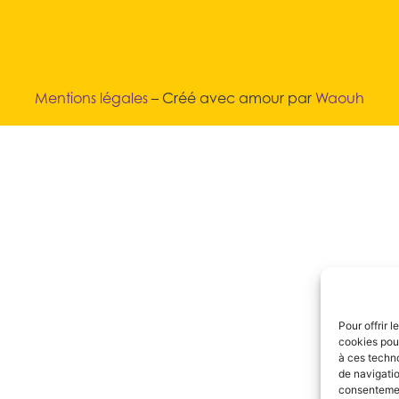
Mentions légales
– Créé avec amour par
Waouh
Pour offrir 
cookies pour
à ces techn
de navigatio
consentement