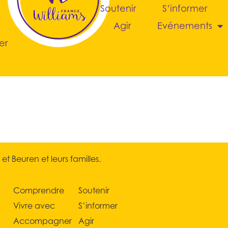
Soutenir
S’informer
Agir
Evénements
er
 Beuren et leurs familles.
Comprendre
Soutenir
Vivre avec
S’informer
Accompagner
Agir